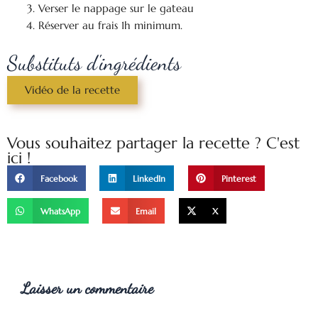
Verser le nappage sur le gateau
Réserver au frais 1h minimum.
Substituts d'ingrédients
Vidéo de la recette
Vous souhaitez partager la recette ? C'est
ici !
Facebook
LinkedIn
Pinterest
WhatsApp
Email
X
Laisser un commentaire