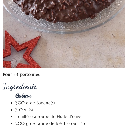
Pour : 4 personnes
Ingrédients
Gateau
300 g de Banane(s)
3 Oeuf(s)
1 cuillère à soupe de Huile d'olive
200 g de Farine de blé T55 ou T45