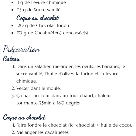
11 g de Levure chimique
7.5 g de Sucre vanillé
Coque au chocolat
120 g de Chocolat fondu
70 g de Cacahuète(s) concassée(s)
Préparation
Gateau
Dans un saladier, mélanger, les oeufs, les bananes, le
sucre vanillé, l'huile d'olives, la farine et la levure
chimique.
Verser dans le moule.
Ça part au. four dans un four chaud, chaleur
tournante 25min à 180 degrés.
Coque au chocolat
Faire fondre le chocolat (ici chocolat + huile de coco).
Mélanger les cacahuètes.