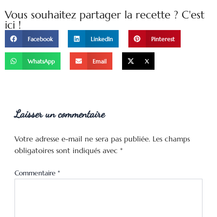
Vous souhaitez partager la recette ? C'est
ici !
Facebook
LinkedIn
Pinterest
WhatsApp
Email
X
Laisser un commentaire
Votre adresse e-mail ne sera pas publiée.
Les champs
obligatoires sont indiqués avec
*
Commentaire
*