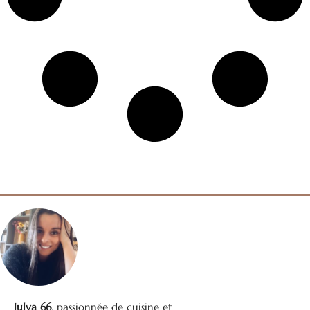
Julya 66
, passionnée de cuisine et