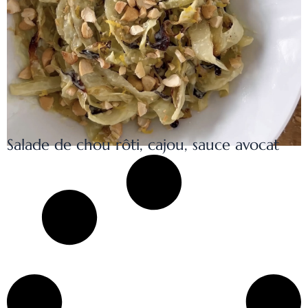
Salade de chou rôti, cajou, sauce avocat